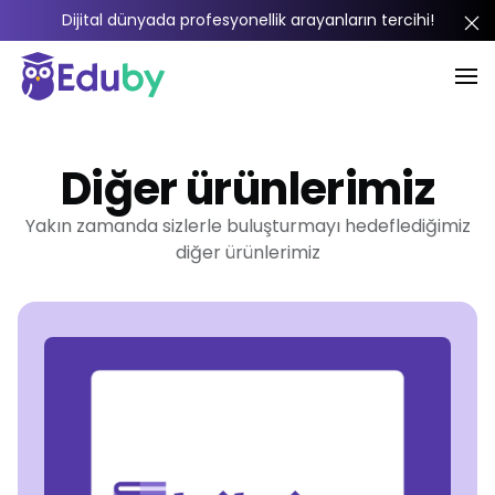
Dijital dünyada profesyonellik arayanların tercihi!
Diğer ürünlerimiz
Yakın zamanda sizlerle buluşturmayı hedeflediğimiz
diğer ürünlerimiz